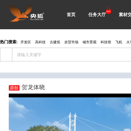
首页
任务大厅
素材
热门搜索:
开发区
高科技
古建筑
农贸市场
城市景观
科技馆
飞机
火
贺龙体晓
原创