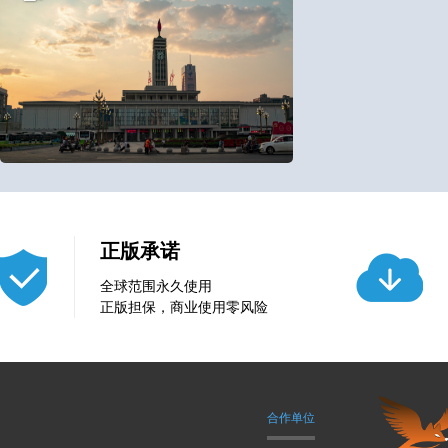
100
0
正版承诺
全球范围永久使用
正版担保，商业使用零风险
合作单位