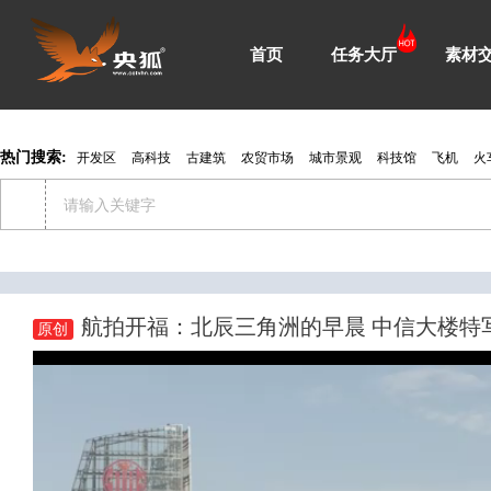
首页
任务大厅
素材
热门搜索:
开发区
高科技
古建筑
农贸市场
城市景观
科技馆
飞机
火
航拍开福：北辰三角洲的早晨 中信大楼特
原创