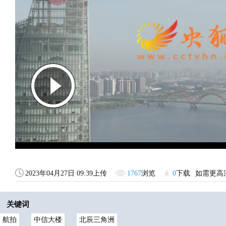
2023年04月27日 09:39上传
1767
浏览
0
下载
如需更高
关键词
航拍
中信大楼
北辰三角洲