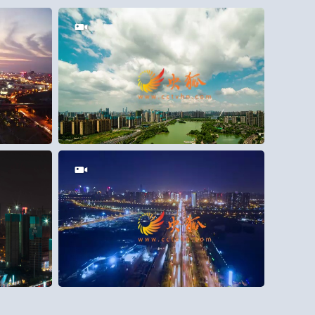
2
0
15
0