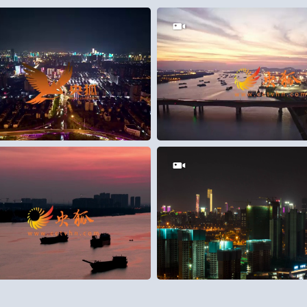
0
28
0
1
9
0