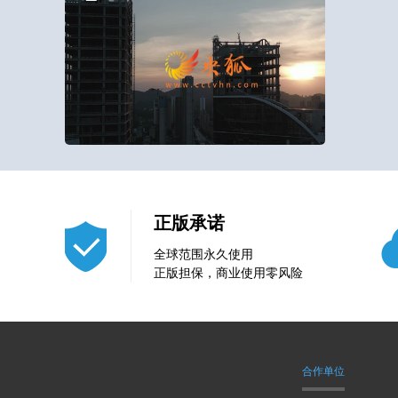
5
0
正版承诺
全球范围永久使用
正版担保，商业使用零风险
合作单位