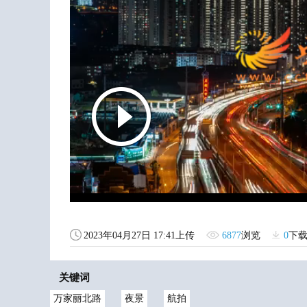
2023年04月27日 17:41上传
6877
浏览
0
下
关键词
万家丽北路
夜景
航拍