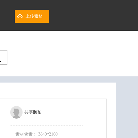
上传素材
共享航拍
素材像素：
3840*2160