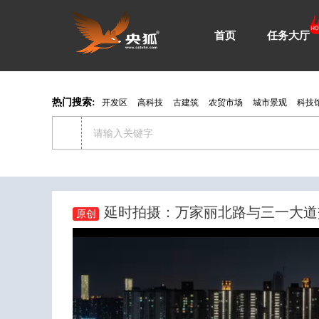
首页
任务大厅
热门搜索:
开发区
高科技
古建筑
农贸市场
城市景观
科技
延时拍摄：万家丽北路与三一大道
原创