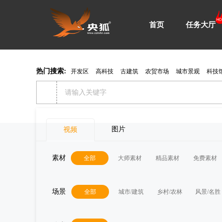
首页
任务大厅
热门搜索:
开发区
高科技
古建筑
农贸市场
城市景观
科技
图片
视频
素材
全部
大师素材
精品素材
免费素材
场景
全部
城市/建筑
乡村/农林
风景/名胜