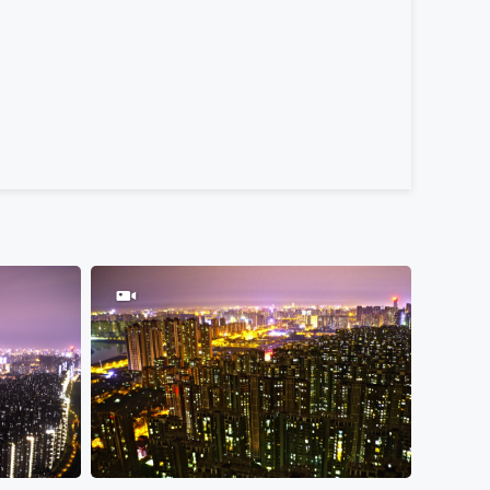
100
0