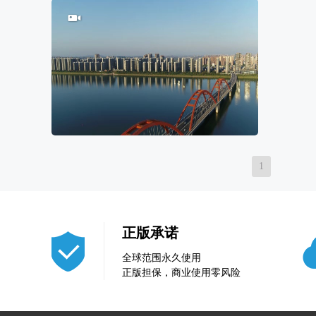
40
0
1
正版承诺
全球范围永久使用
正版担保，商业使用零风险