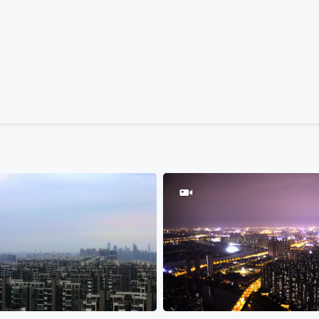
0
100
0