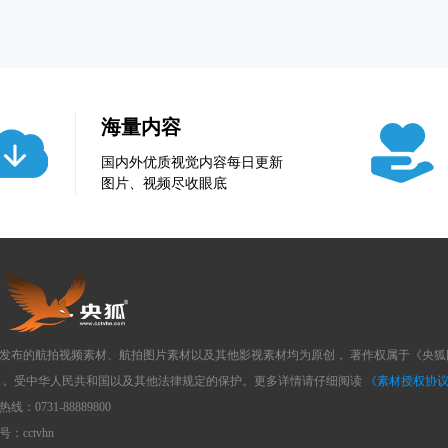
海量内容
国内外优质视觉内容每日更新
图片、视频尽收眼底
发布的航拍视频素材、航拍图片素材以及其他影视素材均为原创， 著作权属于《央
， 受中华人民共和国以及其他法律规定的保护。更多详情请仔细阅读
《素材授权协
线：0731-88889800
：cctvhn