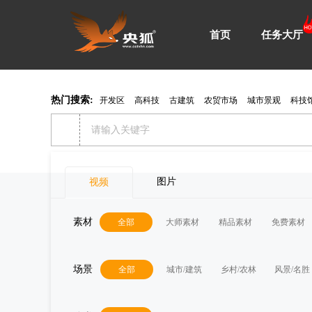
首页
任务大厅
热门搜索:
开发区
高科技
古建筑
农贸市场
城市景观
科技
图片
视频
素材
全部
大师素材
精品素材
免费素材
场景
全部
城市/建筑
乡村/农林
风景/名胜