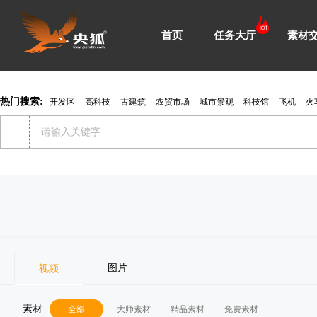
首页
任务大厅
素材
热门搜索:
开发区
高科技
古建筑
农贸市场
城市景观
科技馆
飞机
火
图片
视频
素材
全部
大师素材
精品素材
免费素材