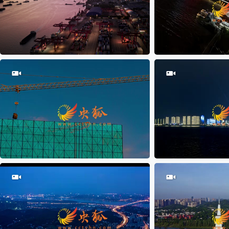
18
0
15
0
25
0
35
0