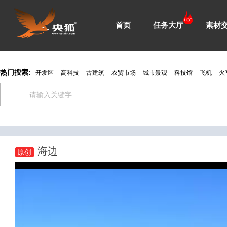
首页
任务大厅
素材
热门搜索:
开发区
高科技
古建筑
农贸市场
城市景观
科技馆
飞机
火
海边
原创