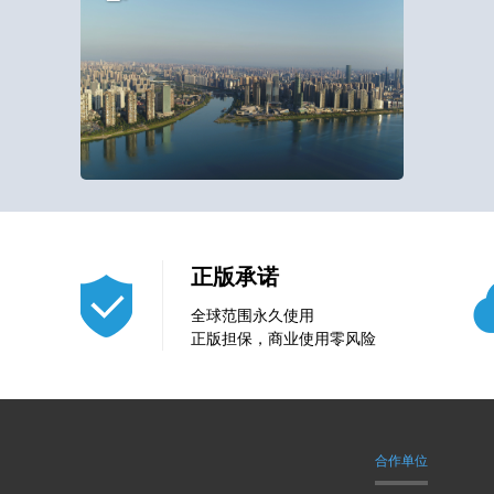
1
13
正版承诺
全球范围永久使用
正版担保，商业使用零风险
合作单位