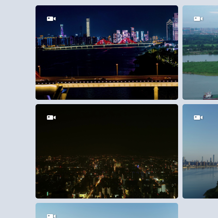
200
1
80
25
150
0