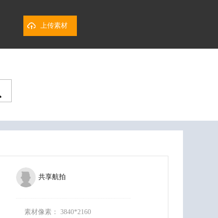
上传素材
共享航拍
素材像素：
3840*2160