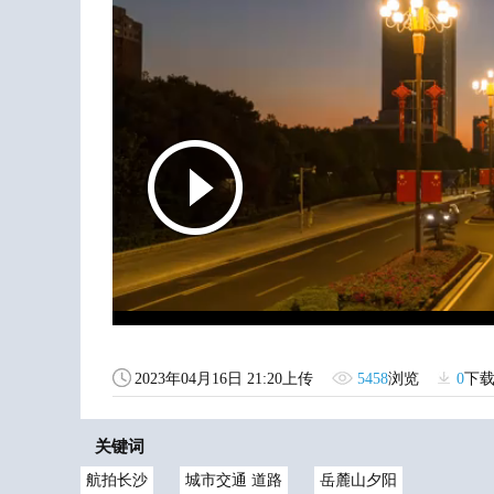
2023年04月16日 21:20上传
5458
浏览
0
下
关键词
航拍长沙
城市交通 道路
岳麓山夕阳